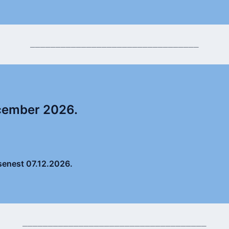
_________________________________
ecember 2026.
 senest 07.12.2026.
____________________________________