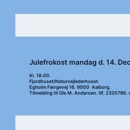
Julefrokost mandag d. 14. D
Kl. 18.00.
Fjordhuset/Naturvejlederhuset.
Egholm Færgevej 16. 9000 Aalborg.
Tilmelding til Ole M. Andersen. tlf. 2320786.