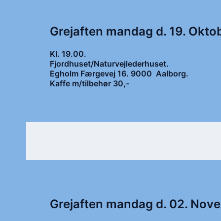
Grejaften mandag d. 19. Okto
Kl. 19.00.
Fjordhuset/Naturvejlederhuset.
Egholm Færgevej 16. 9000 Aalborg.
Kaffe m/tilbehør 30,-
Grejaften mandag d. 02. Nov